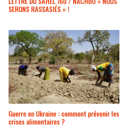
LETTRE DU SAHEL 160 / NACHBO « NOUS
SERONS RASSASIÉS » !
Guerre en Ukraine : comment prévenir les
crises alimentaires ?