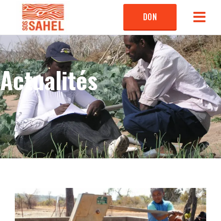
DON
Actualités