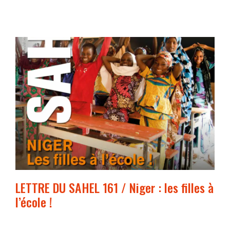
LETTRE DU SAHEL 161 / Niger : les filles à
l’école !