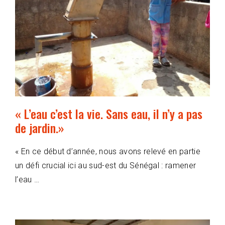
« L’eau c’est la vie. Sans eau, il n’y a pas
de jardin.»
« En ce début d’année, nous avons relevé en partie
un défi crucial ici au sud-est du Sénégal : ramener
l’eau …