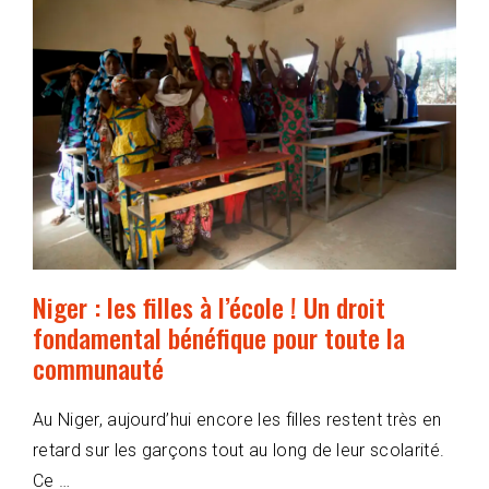
Niger : les filles à l’école ! Un droit
fondamental bénéfique pour toute la
communauté
Au Niger, aujourd’hui encore les filles restent très en
retard sur les garçons tout au long de leur scolarité.
Ce …