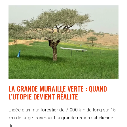
LA GRANDE MURAILLE VERTE : QUAND
L’UTOPIE DEVIENT RÉALITE
L’idée d’un mur forestier de 7.000 km de long sur 15
km de large traversant la grande région sahélienne
de …