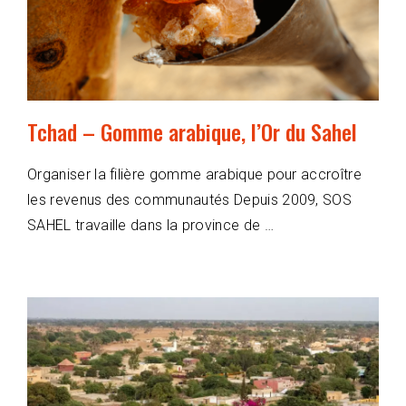
Tchad – Gomme arabique, l’Or du Sahel
Organiser la filière gomme arabique pour accroître
les revenus des communautés Depuis 2009, SOS
SAHEL travaille dans la province de …