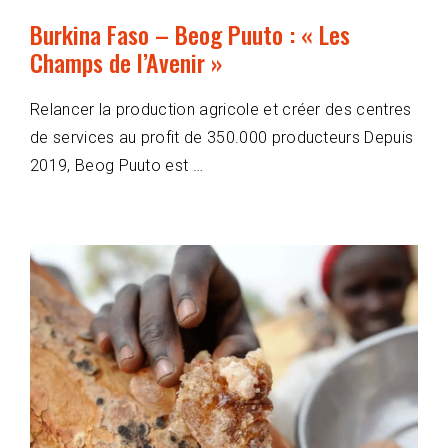
Burkina Faso – Beog Puuto : « Les
Champs de l’Avenir »
Relancer la production agricole et créer des centres
de services au profit de 350.000 producteurs Depuis
2019, Beog Puuto est …