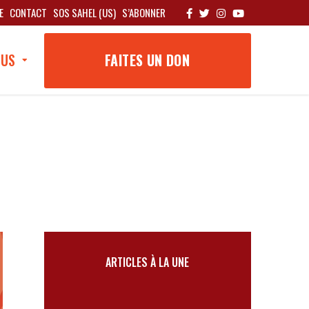
E
CONTACT
SOS SAHEL (US)
S’ABONNER
OUS
FAITES UN DON
ARTICLES À LA UNE