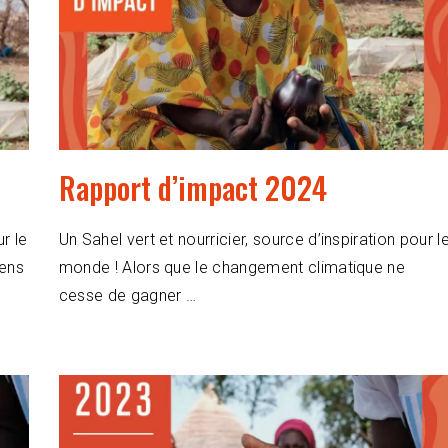
Rapport d’impact 2024
ur le
Un Sahel vert et nourricier, source d’inspiration pour l
iens
monde ! Alors que le changement climatique ne
cesse de gagner …