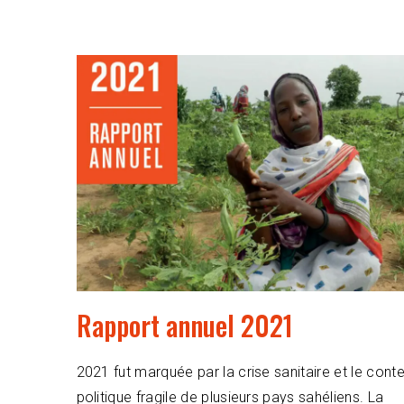
Rapport annuel 2021
2021 fut marquée par la crise sanitaire et le cont
politique fragile de plusieurs pays sahéliens. La