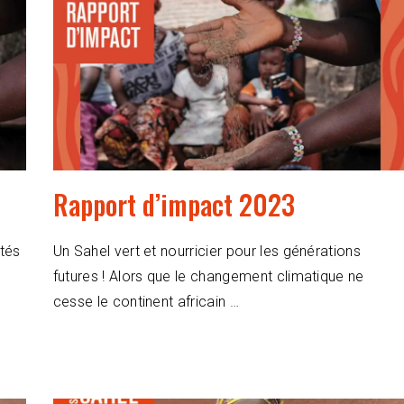
Rapport d’impact 2023
tés
Un Sahel vert et nourricier pour les générations
futures ! Alors que le changement climatique ne
cesse le continent africain …