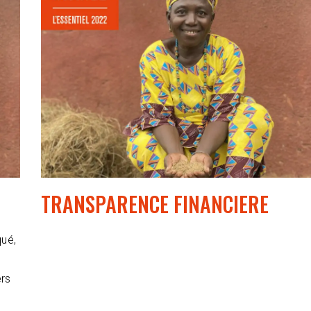
TRANSPARENCE FINANCIERE
qué,
rs