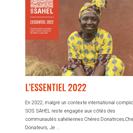
L’ESSENTIEL 2022
En 2022, malgré un contexte international compli
SOS SAHEL reste engagée aux côtés des
communautés sahéliennes Chères Donatrices,Che
Donateurs, Je …