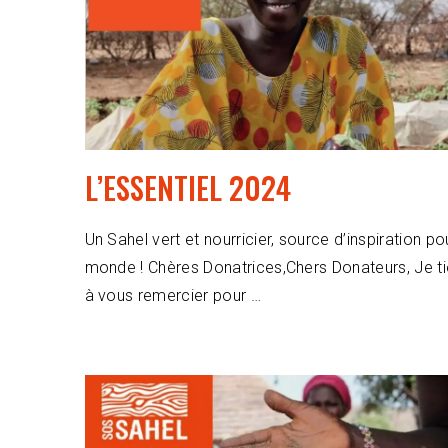
L’ESSENTIEL 2024
Un Sahel vert et nourricier, source d’inspiration po
monde ! Chères Donatrices,Chers Donateurs, Je t
à vous remercier pour …