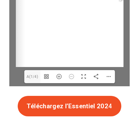
A(1/4)
Téléchargez l’Essentiel 202
4