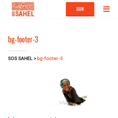
DON
bg-footer-3
SOS SAHEL
>
bg-footer-3