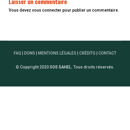
Laisser un commentaire
Vous devez
vous connecter
pour publier un commentaire.
FAQ
|
DONS
|
MENTIONS LÉGALES
|
CRÉDITS
|
CONTACT
© Copyright 2020
SOS SAHEL
. Tous droits réservés.