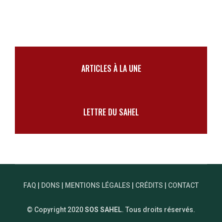
ARTICLES À LA UNE
LETTRE DU SAHEL
FAQ
|
DONS
|
MENTIONS LÉGALES
|
CRÉDITS
|
CONTACT
© Copyright 2020
SOS SAHEL
. Tous droits réservés.