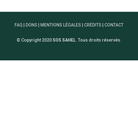
FAQ
|
DONS
|
MENTIONS LÉGALES
|
CRÉDITS
|
CONTACT
© Copyright 2020
SOS SAHEL
. Tous droits réservés.