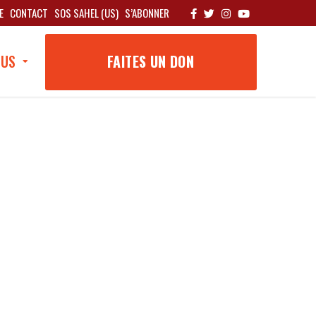
E
CONTACT
SOS SAHEL (US)
S’ABONNER
OUS
FAITES UN DON