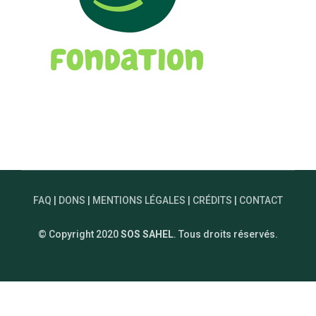
FAQ
|
DONS
|
MENTIONS LÉGALES
|
CRÉDITS
|
CONTACT
© Copyright 2020
SOS SAHEL
. Tous droits réservés.