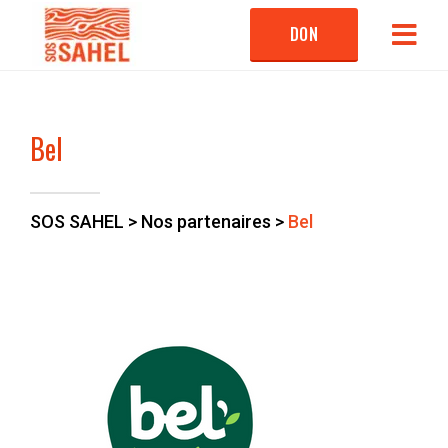
DON
Bel
SOS SAHEL
>
Nos partenaires
>
Bel