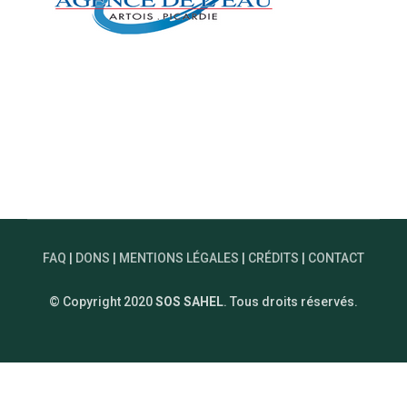
FAQ
|
DONS
|
MENTIONS LÉGALES
|
CRÉDITS
|
CONTACT
© Copyright 2020
SOS SAHEL
. Tous droits réservés.