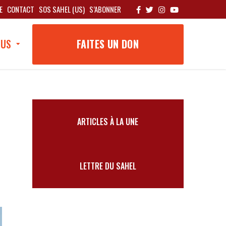
E
CONTACT
SOS SAHEL (US)
S’ABONNER
OUS
FAITES UN DON
ARTICLES À LA UNE
LETTRE DU SAHEL