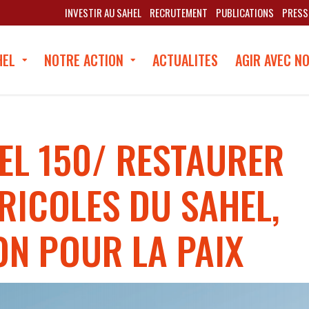
INVESTIR AU SAHEL
RECRUTEMENT
PUBLICATIONS
PRESS
HEL
NOTRE ACTION
ACTUALITES
AGIR AVEC N
EL 150/ RESTAURER
RICOLES DU SAHEL,
ON POUR LA PAIX