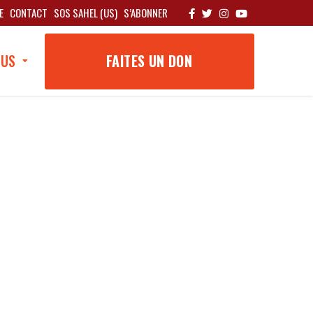
E
CONTACT
SOS SAHEL (US)
S’ABONNER
OUS
FAITES UN DON