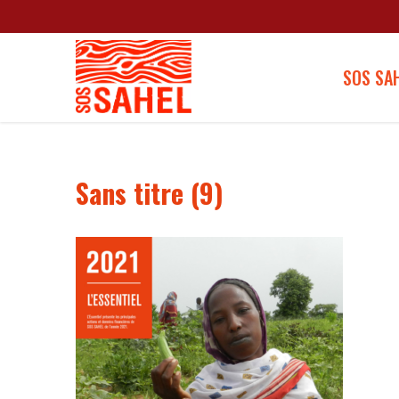
SOS SA
Sans titre (9)