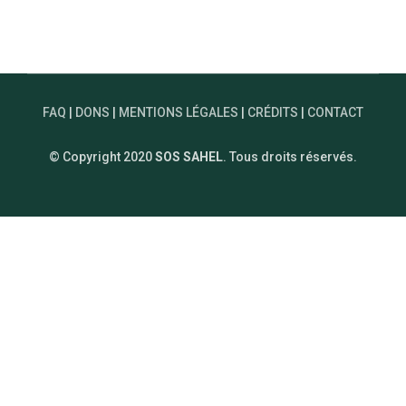
FAQ
|
DONS
|
MENTIONS LÉGALES
|
CRÉDITS
|
CONTACT
© Copyright 2020
SOS SAHEL
. Tous droits réservés.