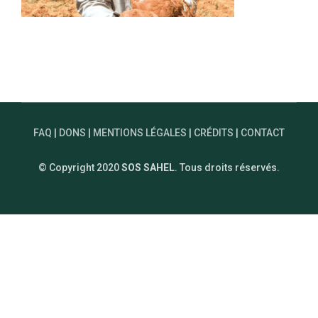
FAQ
|
DONS
|
MENTIONS LÉGALES
|
CRÉDITS
|
CONTACT
© Copyright 2020
SOS SAHEL
. Tous droits réservés.