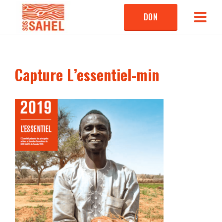
DON
Capture L’essentiel-min