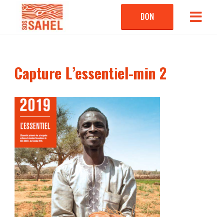
DON
Capture L’essentiel-min 2