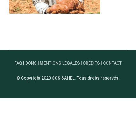
FAQ
|
DONS
|
MENTIONS LÉGALES
|
CRÉDITS
|
CONTACT
© Copyright 2020
SOS SAHEL
. Tous droits réservés.