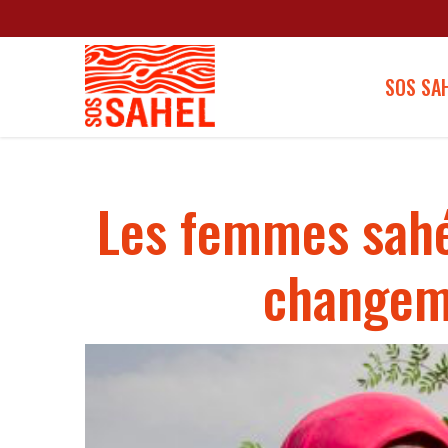
SOS SA
Les femmes sahé
changeme