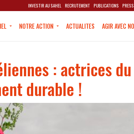
INVESTIR AU SAHEL
RECRUTEMENT
PUBLICATIONS
PRESS
HEL
NOTRE ACTION
ACTUALITES
AGIR AVEC N
liennes : actrices du
nt durable !