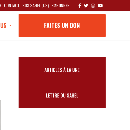
E
CONTACT
SOS SAHEL (US)
S’ABONNER
OUS
FAITES UN DON
ARTICLES À LA UNE
LETTRE DU SAHEL