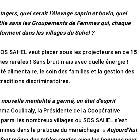
agers, quel serait l’élevage caprin et bovin, quel
antile sans les Groupements de Femmes qui, chaque
nsforment dans les villages du Sahel ?
OS SAHEL veut placer sous les projecteurs en ce
15
es rurales !
Sans bruit mais avec quelle énergie !
té alimentaire, le soin des familles et la gestion des
traditions discriminatoires.
 nouvelle mentalité a germé, un état d’esprit
a Coulibaly, la Présidente de la Coopérative
 parmi les nombreux villages où SOS SAHEL s’est
emmes dans la pratique du maraîchage.
« Aujourd’hui
s font même des tables rondes avec les hommes pour