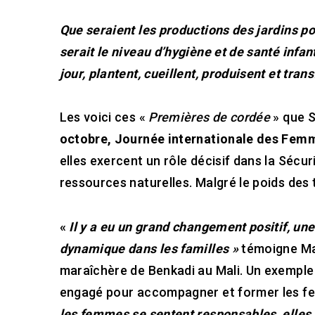
Que seraient les productions des jardins pot
serait le niveau d’hygiène et de santé inf
jour, plantent, cueillent, produisent et tra
Les voici ces «
Premières de cordée
» que S
octobre, Journée internationale des Femm
elles exercent un rôle décisif dans la Sécuri
ressources naturelles. Malgré le poids des 
«
Il y a eu un grand changement positif, une
dynamique dans les familles »
témoigne Mam
maraîchère de Benkadi au Mali. Un exemple
engagé pour accompagner et former les f
les femmes se sentent responsables, elle