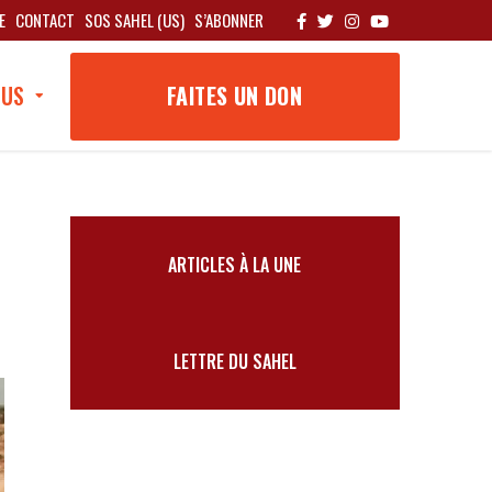
E
CONTACT
SOS SAHEL (US)
S’ABONNER
OUS
FAITES UN DON
ARTICLES À LA UNE
LETTRE DU SAHEL