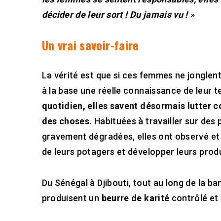
décider de leur sort !
Du jamais vu ! »
Un vrai savoir-faire
La vérité est que si ces femmes ne jonglen
à la base une réelle connaissance de leur t
quotidien, elles savent désormais lutter c
des choses.
Habituées à travailler sur des
gravement dégradées, elles ont observé et p
de leurs potagers et développer leurs prod
Du Sénégal à Djibouti, tout au long de la ba
produisent un
beurre de karité
contrôlé et