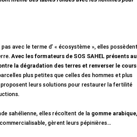
t pas avec le terme d’ « écosystème », elles possèden
erre.
Avec les formateurs de SOS SAHEL présents au
ontre la dégradation des terres et renverser le cours
 parcelles plus petites que celles des hommes et plus
roposent leurs solutions pour restaurer la fertilité
uctions.
nde sahélienne, elles récoltent de la
gomme arabique
 commercialisable, gèrent leurs pépinières…