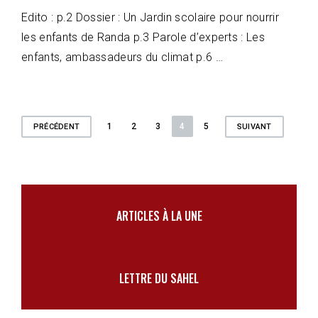
Edito : p.2 Dossier : Un Jardin scolaire pour nourrir
les enfants de Randa p.3 Parole d’experts : Les
enfants, ambassadeurs du climat p.6 …
Pagination
1
2
3
4
5
PRÉCÉDENT
SUIVANT
des
publications
ARTICLES À LA UNE
LETTRE DU SAHEL