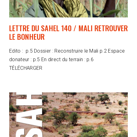
LETTRE DU SAHEL 140 / MALI RETROUVER
LE BONHEUR
Edito : p.5 Dossier : Reconstruire le Mali p.2 Espace
donateur : p.5 En direct du terrain : p.6
TÉLÉCHARGER