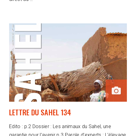
LETTRE DU SAHEL 134
Edito : p.2 Dossier : Les animaux du Sahel, une
garantie pour l’avenir p.3 Parole d’experts : L’élevage