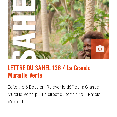
LETTRE DU SAHEL 136 / La Grande
Muraille Verte
Edito : p.6 Dossier : Relever le défi de la Grande
Muraille Verte p.2 En direct du terrain : p.5 Parole
d’expert …