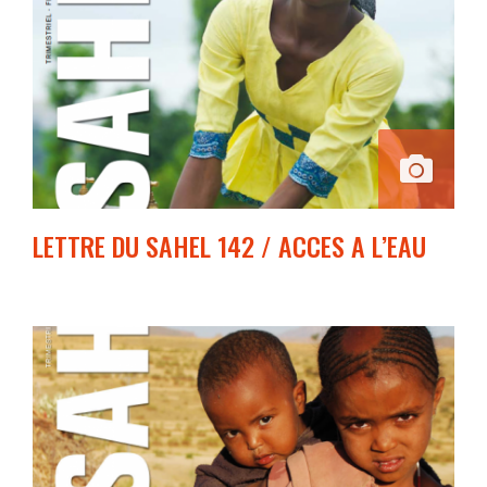
LETTRE DU SAHEL 142 / ACCES A L’EAU