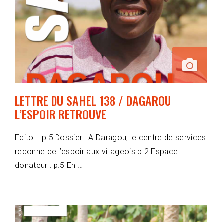
LETTRE DU SAHEL 138 / DAGAROU
L’ESPOIR RETROUVE
Edito : p.5 Dossier : A Daragou, le centre de services
redonne de l’espoir aux villageois p.2 Espace
donateur : p.5 En …