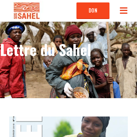
DON
Lettre du Sahel