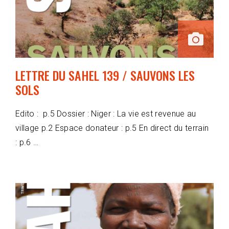
LETTRE DU SAHEL 139 / SAUVONS LES
SOLS
Edito : p.5 Dossier : Niger : La vie est revenue au
village p.2 Espace donateur : p.5 En direct du terrain
: p.6 …