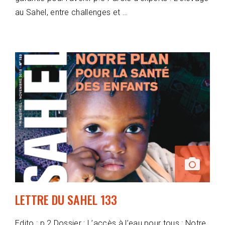
au Sahel, entre challenges et …
LETTRE DU SAHEL 133
Edito : p.2 Dossier : L’accès à l’eau pour tous : Notre