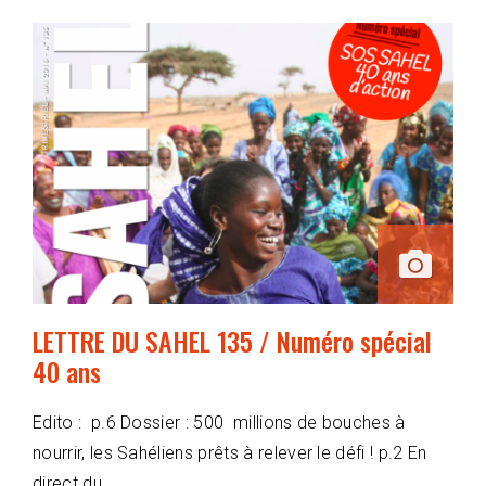
LETTRE DU SAHEL 135 / Numéro spécial
40 ans
Edito : p.6 Dossier : 500 millions de bouches à
nourrir, les Sahéliens prêts à relever le défi ! p.2 En
direct du …