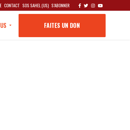
E
CONTACT
SOS SAHEL (US)
S’ABONNER
OUS
FAITES UN DON