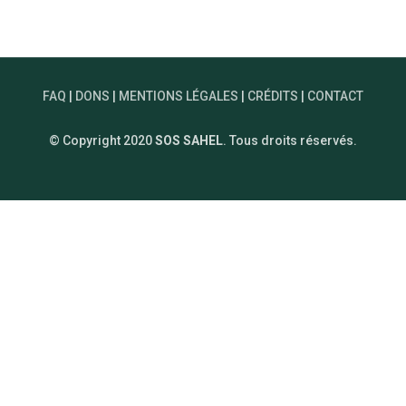
FAQ
|
DONS
|
MENTIONS LÉGALES
|
CRÉDITS
|
CONTACT
© Copyright 2020
SOS SAHEL
. Tous droits réservés.