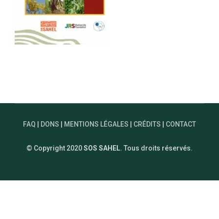
FAQ
|
DONS
|
MENTIONS LÉGALES
|
CRÉDITS
|
CONTACT
© Copyright 2020
SOS SAHEL
. Tous droits réservés.